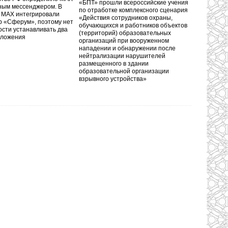
«БПТ» прошли всероссийские учения
ным мессенджером. В
по отработке комплексного сценария
 MAX интегрировали
«Действия сотрудников охраны,
 «Сферум», поэтому нет
обучающихся и работников объектов
сти устанавливать два
(территорий) образовательных
иложения
организаций при вооруженном
нападении и обнаружении после
нейтрализации нарушителей
размещенного в здании
образовательной организации
взрывного устройства»