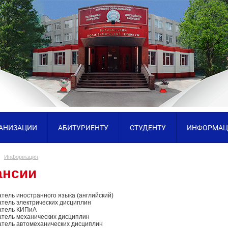
ГАНИЗАЦИИ
АБИТУРИЕНТУ
СТУДЕНТУ
ИНФОРМАЦ
Информация
ансии
тель иностранного языка (английский)
тель электрических дисциплин
атель КИПиА
тель механических дисциплин
тель автомеханических дисциплин