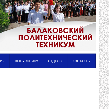
ИЯ
ВЫПУСКНИКУ
ОТДЕЛЫ
КОНТАКТЫ