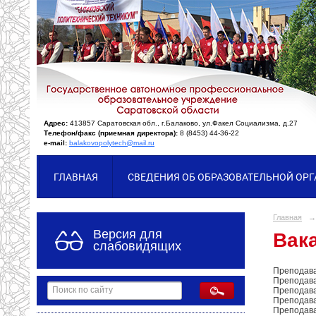
Адрес:
413857 Саратовская обл., г.Балаково, ул.Факел Социализма, д.27
Телефон/факс (приемная директора):
8 (8453) 44-36-22
e-mail:
balakovopolytech@mail.ru
ГЛАВНАЯ
СВЕДЕНИЯ ОБ ОБРАЗОВАТЕЛЬНОЙ ОР
Главная
→
Версия для
Вак
слабовидящих
Преподава
Преподава
Преподав
Преподава
Преподава