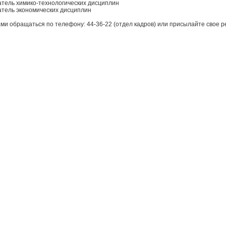
тель химико-технологических дисциплин
тель экономических дисциплин
ами обращаться по телефону: 44-36-22 (отдел кадров) или присылайте свое ре