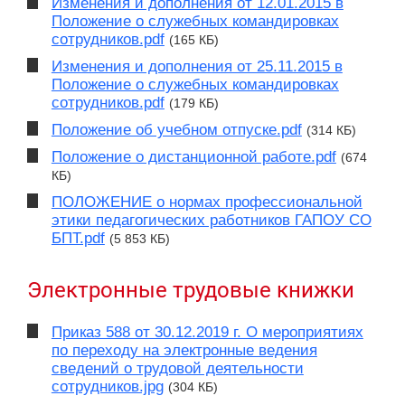
Изменения и дополнения от 12.01.2015 в
Положение о служебных командировках
сотрудников.pdf
(165 КБ)
Изменения и дополнения от 25.11.2015 в
Положение о служебных командировках
сотрудников.pdf
(179 КБ)
Положение об учебном отпуске.pdf
(314 КБ)
Положение о дистанционной работе.pdf
(674
КБ)
ПОЛОЖЕНИЕ о нормах профессиональной
этики педагогических работников ГАПОУ СО
БПТ.pdf
(5 853 КБ)
Электронные трудовые книжки
Приказ 588 от 30.12.2019 г. О мероприятиях
по переходу на электронные ведения
сведений о трудовой деятельности
сотрудников.jpg
(304 КБ)