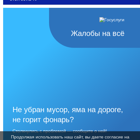
Жалобы на всё
Не убран мусор, яма на дороге,
не горит фонарь?
Столкнулись с проблемой — сообщите о ней!
Продолжая использовать наш сайт, вы даете согласие на