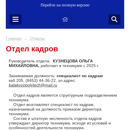
Перейти на полную версию
Главная
Отделы
→
Отдел кадров
Руководитель отдела:
КУЗНЕЦОВА ОЛЬГА
МИХАЙЛОВНА,
работает в техникуме с 2025 г.
Занимаемая должность:
специалист по кадрам
каб.205, (8453) 44-36-22, эл.адрес:
balakovopolytech@mail.ru
Отдел кадров является структурным подразделением
техникума.
Отдел возглавляет специалист по кадрам,
назначаемый на должность приказом директора
техникума.
Состав и штатную численность отдела кадров
утверждает директор техникума, исходя из условий и
особенностей деятельности техникума.