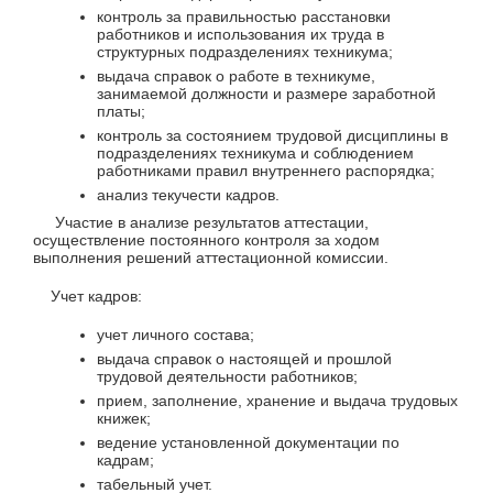
контроль за правильностью расстановки
работников и использования их труда в
структурных подразделениях техникума;
выдача справок о работе в техникуме,
занимаемой должности и размере заработной
платы;
контроль за состоянием трудовой дисциплины в
подразделениях техникума и соблюдением
работниками правил внутреннего распорядка;
анализ текучести кадров.
Участие в анализе результатов аттестации,
осуществление постоянного контроля за ходом
выполнения решений аттестационной комиссии.
Учет кадров:
учет личного состава;
выдача справок о настоящей и прошлой
трудовой деятельности работников;
прием, заполнение, хранение и выдача трудовых
книжек;
ведение установленной документации по
кадрам;
табельный учет.