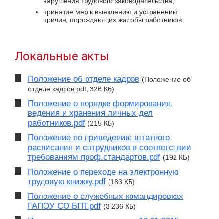
нарушения трудового законодательства;
принятие мер к выявлению и устранению
причин, порождающих жалобы работников.
Локальные акты
Положение об отделе кадров
(Положение об
отделе кадров.pdf, 326 КБ)
Положение о порядке формирования,
ведения и хранения личных дел
работников.pdf
(215 КБ)
Положение по приведению штатного
расписания и сотрудников в соответствии
требованиям проф.стандартов.pdf
(192 КБ)
Положение о переходе на электронную
трудовую книжку.pdf
(183 КБ)
Положение о служебных командировках
ГАПОУ СО БПТ.pdf
(3 236 КБ)