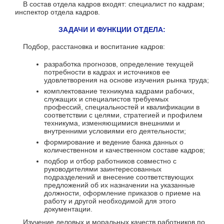
В состав отдела кадров входят: специалист по кадрам;
инспектор отдела кадров.
ЗАДАЧИ И ФУНКЦИИ ОТДЕЛА:
Подбор, расстановка и воспитание кадров:
разработка прогнозов, определение текущей
потребности в кадрах и источников ее
удовлетворения на основе изучения рынка труда;
комплектование техникума кадрами рабочих,
служащих и специалистов требуемых
профессий, специальностей и квалификации в
соответствии с целями, стратегией и профилем
техникума, изменяющимися внешними и
внутренними условиями его деятельности;
формирование и ведение банка данных о
количественном и качественном составе кадров;
подбор и отбор работников совместно с
руководителями заинтересованных
подразделений и внесение соответствующих
предложений об их назначении на указанные
должности, оформление приказов о приеме на
работу и другой необходимой для этого
документации.
Изучение деловых и моральных качеств работников по