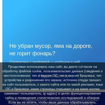
Не убран мусор, яма на дороге,
не горит фонарь?
Столкнулись с проблемой — сообщите о ней!
Продолжая использовать наш сайт, вы даете согласие на
обработку файлов cookie, пользовательских данных (сведения о
Подать жалобу
местоположении; тип и версия ОС; тип и версия Браузера; тип
устройства и разрешение его экрана; источник откуда пришел
на сайт пользователь; с какого сайта или по какой рекламе; язык
ОС и Браузера; какие страницы открывает и на какие кнопки
нажимает пользователь; ip-адрес) в целях функционирования
сайта и проведения статистических исследований и обзоров.
© 2026г., Государственное автономное профессиональное
Если вы не хотите, чтобы ваши данные обрабатывались,
образовательное учреждение Саратовской области