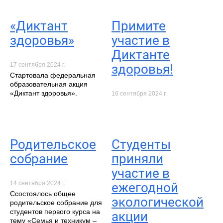
«Диктант
Примите
здоровья»
участие в
Диктанте
17 сентября 2024 г.
здоровья!
Cтартовала федеральная
образовательная акция
«Диктант здоровья».
16 сентября 2024 г.
Родительское
Студенты
собрание
приняли
участие в
14 сентября 2024 г.
ежегодной
Cсостоялось общее
экологической
родительское собрание для
студентов первого курса на
акции
тему «Семья и техникум –