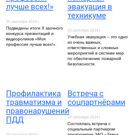
лучше всех!»
эвакуация в
техникуме
25 сентября 2024 г.
Подведены итоги X заочного
23 сентября 2024 г.
конкурса презентаций и
Учебная эвакуация – это одно
видеороликов «Моя
из очень важных,
профессия лучше всех!».
ответственных и сложных
мероприятий в системе мер
по обеспечению пожарной
безопасности.
Профилактика
Встреча с
травматизма и
соцпартнёрами
правонарушений
18 сентября 2024 г.
ПДД
Состоялась встреча с
социальным партнером
предприятия ЗАО «Завод
20 сентября 2024 г.