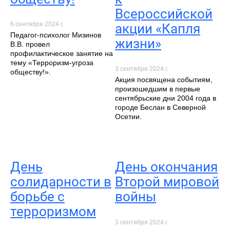
Всероссийской
6 сентября 2024 г.
акции «Капля
Педагог-психолог Мизинов
жизни»
В.В. провел
профилактическое занятие на
тему «Терроризм-угроза
3 сентября 2024 г.
обществу!».
Акция посвящена событиям,
произошедшим в первые
сентябрьские дни 2004 года в
городе Беслан в Северной
Осетии.
День
День окончания
солидарности в
Второй мировой
борьбе с
войны
терроризмом
3 сентября 2024 г.