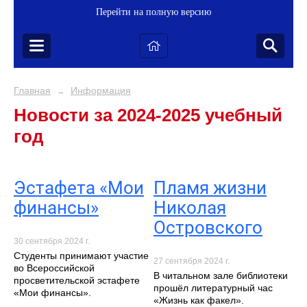
Перейти на полную версию
Главная
Информация
→
Новости за 2024-2025 учебный
год
Эстафета «Мои
Пламя жизни
финансы»
Николая
Островского
30 сентября 2024 г.
Студенты принимают участие
27 сентября 2024 г.
во Всероссийской
В читальном зале библиотеки
просветительской эстафете
прошёл литературный час
«Мои финансы».
«Жизнь как факел».