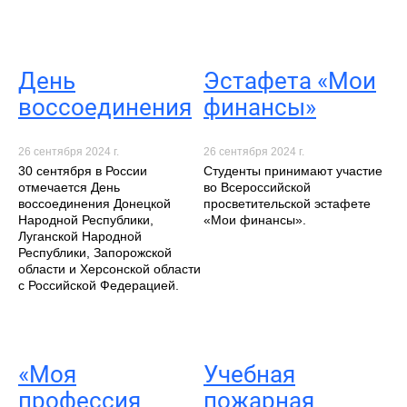
День
Эстафета «Мои
воссоединения
финансы»
26 сентября 2024 г.
26 сентября 2024 г.
30 сентября в России
Студенты принимают участие
отмечается День
во Всероссийской
воссоединения Донецкой
просветительской эстафете
Народной Республики,
«Мои финансы».
Луганской Народной
Республики, Запорожской
области и Херсонской области
с Российской Федерацией.
«Моя
Учебная
профессия
пожарная