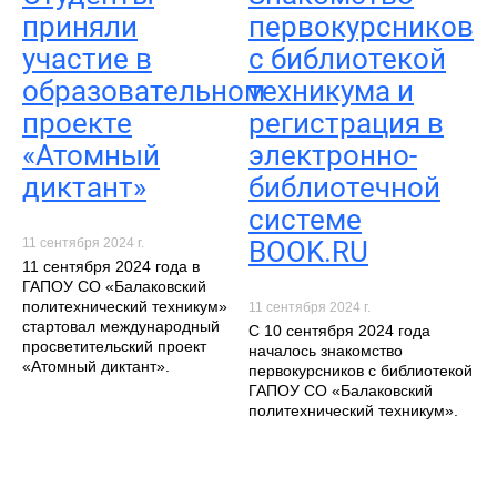
приняли
первокурсников
участие в
с библиотекой
образовательном
техникума и
проекте
регистрация в
«Атомный
электронно-
диктант»
библиотечной
системе
11 сентября 2024 г.
BOOK.RU
11 сентября 2024 года в
ГАПОУ СО «Балаковский
политехнический техникум»
11 сентября 2024 г.
стартовал международный
С 10 сентября 2024 года
просветительский проект
началось знакомство
«Атомный диктант».
первокурсников с библиотекой
ГАПОУ СО «Балаковский
политехнический техникум».