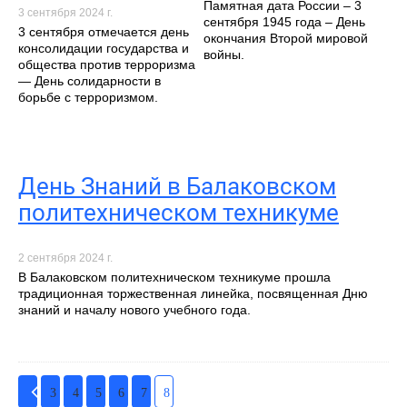
Памятная дата России – 3
3 сентября 2024 г.
сентября 1945 года – День
3 сентября отмечается день
окончания Второй мировой
консолидации государства и
войны.
общества против терроризма
— День солидарности в
борьбе с терроризмом.
День Знаний в Балаковском
политехническом техникуме
2 сентября 2024 г.
В Балаковском политехническом техникуме прошла
традиционная торжественная линейка, посвященная Дню
знаний и началу нового учебного года.
3
4
5
6
7
8