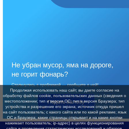
Не убран мусор, яма на дороге,
не горит фонарь?
Столкнулись с проблемой — сообщите о ней!
Продолжая использовать наш сайт, вы даете согласие на
обработку файлов cookie, пользовательских данных (сведения о
местоположении; тип и версия ОС; тип и версия Браузера; тип
Подать жалобу
устройства и разрешение его экрана; источник откуда пришел
на сайт пользователь; с какого сайта или по какой рекламе; язык
ОС и Браузера; какие страницы открывает и на какие кнопки
нажимает пользователь; ip-адрес) в целях функционирования
сайта и проведения статистических исследований и обзоров.