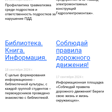
электромонтажных
Профилактика травматизма
конструкций
среди подростков и
Гидроэлектромонтаж».
ответственность подростков за
нарушение ПДД.
Библиотека.
Соблюдай
Книга.
правила
Информация.
дорожного
движения!
18 сентября 2024 г.
С целью формирования
17 сентября 2024 г.
информационно -
Информационная площадка
библиотечной культуры, с
«Соблюдай правила
каждой группой студентов –
дорожного движения! Береги
первокурсников проведено
свою жизнь и жизнь
знакомство с библиотекой.
окружающих».