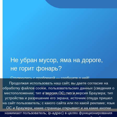
Не убран мусор, яма на дороге,
не горит фонарь?
Столкнулись с проблемой — сообщите о ней!
Продолжая использовать наш сайт, вы даете согласие на
обработку файлов cookie, пользовательских данных (сведения о
Подать жалобу
местоположении; тип и версия ОС; тип и версия Браузера; тип
устройства и разрешение его экрана; источник откуда пришел
на сайт пользователь; с какого сайта или по какой рекламе; язык
ОС и Браузера; какие страницы открывает и на какие кнопки
нажимает пользователь; ip-адрес) в целях функционирования