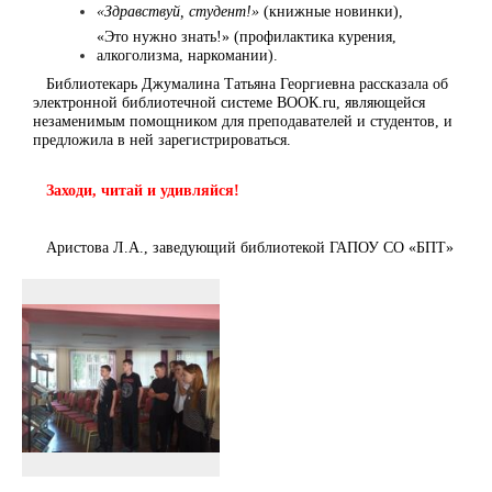
«Здравствуй, студент!»
(книжные новинки),
«Это нужно знать!» (профилактика курения,
алкоголизма, наркомании).
Библиотекарь Джумалина Татьяна Георгиевна рассказала об
электронной библиотечной системе ВООК.ru, являющейся
незаменимым помощником для преподавателей и студентов, и
предложила в ней зарегистрироваться.
Заходи, читай и удивляйся!
Аристова Л.А., заведующий библиотекой ГАПОУ СО «БПТ»