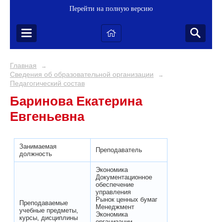
Перейти на полную версию
Главная
→
Сведения об образовательной организации
→
Педагогический состав
Баринова Екатерина
Евгеньевна
Занимаемая
Преподаватель
должность
Экономика
Документационное
обеспечение
управления
Рынок ценных бумаг
Преподаваемые
Менеджмент
учебные предметы,
Экономика
курсы, дисциплины
организации