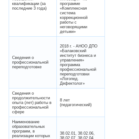
квалификации (за
программе
последние 3 года)
«Комплексная
система
коррекционной
работы с
неговорящими
детьми»
2018 г. - АНОО ДПО
«Балаковский
институт бизнеса и
Сведения о
управления»
профессиональной
программа
переподготовке
профессиональной
переподготовки
«Логопед.
Дефектолог»
Сведения о
продолжительности
8 лет
опыта (лет) работы в
(педагогический)
профессиональной
сфере
Наименование
образовательных
программ, в
38.02.01, 38.02.06,
реализации которых
38.02.07, 38.02.04