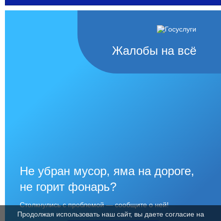
Жалобы на всё
Не убран мусор, яма на дороге,
не горит фонарь?
Столкнулись с проблемой — сообщите о ней!
Продолжая использовать наш сайт, вы даете согласие на