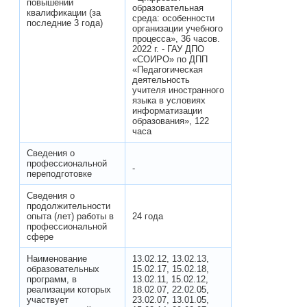
повышении
образовательная
квалификации (за
среда: особенности
последние 3 года)
организации учебного
процесса», 36 часов.
2022 г. - ГАУ ДПО
«СОИРО» по ДПП
«Педагогическая
деятельность
учителя иностранного
языка в условиях
информатизации
образования», 122
часа
Сведения о
профессиональной
-
переподготовке
Сведения о
продолжительности
опыта (лет) работы в
24 года
профессиональной
сфере
Наименование
13.02.12, 13.02.13,
образовательных
15.02.17, 15.02.18,
программ, в
13.02.11, 15.02.12,
реализации которых
18.02.07, 22.02.05,
участвует
23.02.07, 13.01.05,