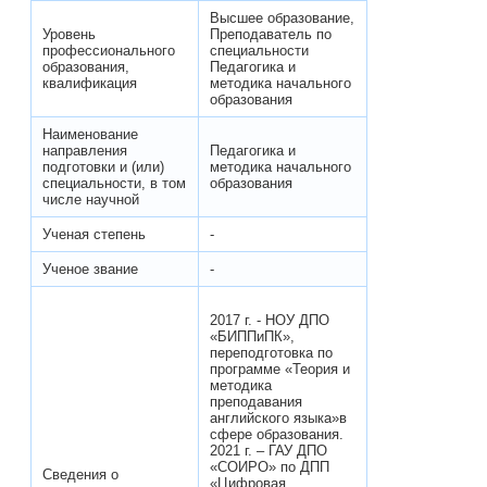
Высшее образование,
Уровень
Преподаватель по
профессионального
специальности
образования,
Педагогика и
квалификация
методика начального
образования
Наименование
направления
Педагогика и
подготовки и (или)
методика начального
специальности, в том
образования
числе научной
Ученая степень
-
Ученое звание
-
2017 г. - НОУ ДПО
«БИППиПК»,
переподготовка по
программе «Теория и
методика
преподавания
английского языка»в
сфере образования.
2021 г. – ГАУ ДПО
«СОИРО» по ДПП
Сведения о
«Цифровая