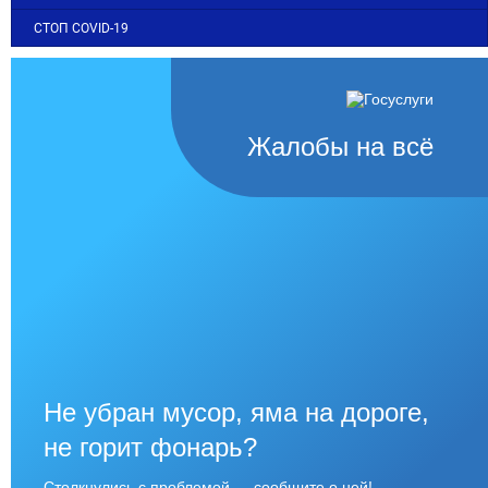
СТОП COVID-19
Жалобы на всё
Не убран мусор, яма на дороге,
не горит фонарь?
Столкнулись с проблемой — сообщите о ней!