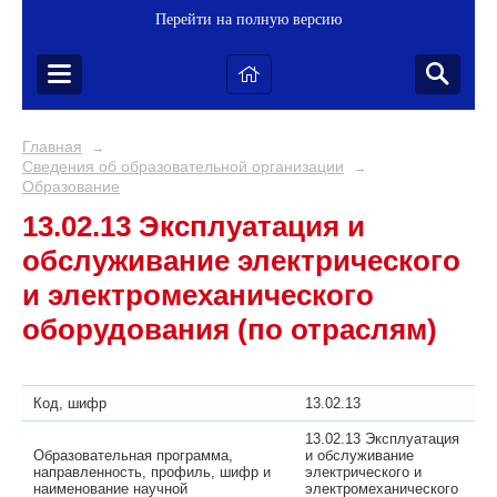
Перейти на полную версию
Главная
→
Сведения об образовательной организации
→
Образование
13.02.13 Эксплуатация и
обслуживание электрического
и электромеханического
оборудования (по отраслям)
Код, шифр
13.02.13
13.02.13 Эксплуатация
Образовательная программа,
и обслуживание
направленность, профиль, шифр и
электрического и
наименование научной
электромеханического