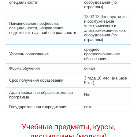
специальности
оборудования (по
отраслям)
13.02.13 Эксплуатация
и обслуживание
Наименование профессии,
электрического и
специальности, направления
электромеханического
подготовки, научной специальности
оборудования (по
отраслям)
среднее
Уровень образования
профессиональное
образование
Форма обучения
очная
3 года 10 мес. (на базе
Срок получения образования
9 кл.)
Адаптированная образовательная
Нет
программа
Государственная аккредитация
есть
Учебные предметы, курсы,
дисциплины (модули)