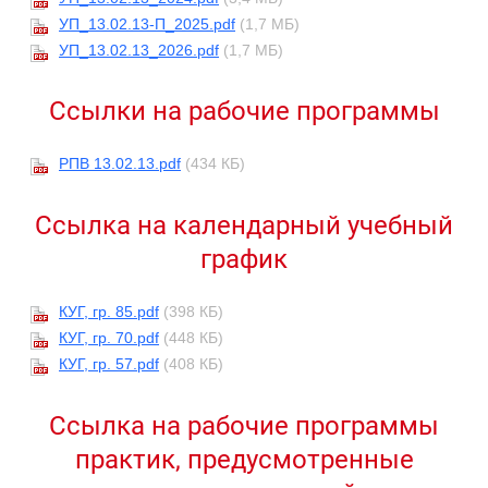
УП_13.02.13-П_2025.pdf
(1,7 МБ)
УП_13.02.13_2026.pdf
(1,7 МБ)
Ссылки на рабочие программы
РПВ 13.02.13.pdf
(434 КБ)
Ссылка на календарный учебный
график
КУГ, гр. 85.pdf
(398 КБ)
КУГ, гр. 70.pdf
(448 КБ)
КУГ, гр. 57.pdf
(408 КБ)
Ссылка на рабочие программы
практик, предусмотренные