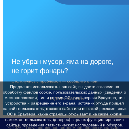
Не убран мусор, яма на дороге,
не горит фонарь?
Столкнулись с проблемой — сообщите о ней!
Продолжая использовать наш сайт, вы даете согласие на
обработку файлов cookie, пользовательских данных (сведения о
местоположении; тип и версия ОС; тип и версия Браузера; тип
Подать жалобу
устройства и разрешение его экрана; источник откуда пришел
на сайт пользователь; с какого сайта или по какой рекламе; язык
ОС и Браузера; какие страницы открывает и на какие кнопки
нажимает пользователь; ip-адрес) в целях функционирования
сайта и проведения статистических исследований и обзоров.
© 2026г., Государственное автономное профессиональное