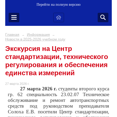
Перейти на полную версию
Главная
Информация
→
→
Новости в 2025-2026 учебном году
Экскурсия на Центр
стандартизации, технического
регулирования и обеспечения
единства измерений
27 марта 2026 г.
27 марта 2026 г.
студенты второго курса
гр. 62 специальность 23.02.07 Техническое
обслуживание и ремонт автотранспортных
средств под руководством преподавателя
Солоха Е.В. посетили Центр стандартизации,