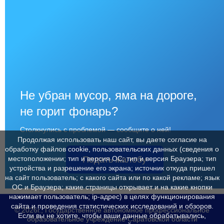
Не убран мусор, яма на дороге,
не горит фонарь?
Столкнулись с проблемой — сообщите о ней!
Продолжая использовать наш сайт, вы даете согласие на
обработку файлов cookie, пользовательских данных (сведения о
Подать жалобу
местоположении; тип и версия ОС; тип и версия Браузера; тип
устройства и разрешение его экрана; источник откуда пришел
на сайт пользователь; с какого сайта или по какой рекламе; язык
ОС и Браузера; какие страницы открывает и на какие кнопки
нажимает пользователь; ip-адрес) в целях функционирования
сайта и проведения статистических исследований и обзоров.
© 2026г., Государственное автономное профессиональное
Если вы не хотите, чтобы ваши данные обрабатывались,
образовательное учреждение Саратовской области