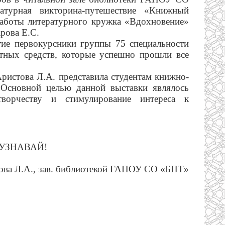
атурная викторина-путешествие «Книжный
аботы литературного кружка «Вдохновение»
рова Е.С.
ие первокурсники группы 75 специальности
ртных средств, которые
успешно прошли все
ристова Л.А. представила студентам книжно-
 Основной целью данной выставки являлось
ворчеству и стимулирование интереса к
 УЗНАВАЙ!
ова Л.А
., зав. библиотекой ГАПОУ СО «БПТ»