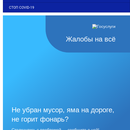
СТОП COVID-19
Жалобы на всё
Не убран мусор, яма на дороге,
не горит фонарь?
Столкнулись с проблемой — сообщите о ней!