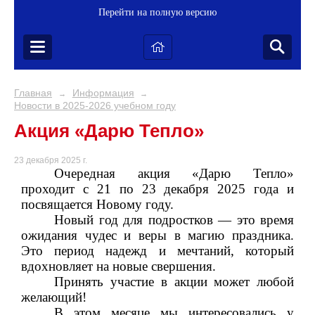
Перейти на полную версию
Главная
Информация
→
→
Новости в 2025-2026 учебном году
Акция «Дарю Тепло»
23 декабря 2025 г.
Очередная акция «Дарю Тепло»
проходит с 21 по 23 декабря 2025 года и
посвящается Новому году.
Новый год для подростков — это время
ожидания чудес и веры в магию праздника.
Это период надежд и мечтаний, который
вдохновляет на новые свершения.
Принять участие в акции может любой
желающий!
В этом месяце мы интересовались у