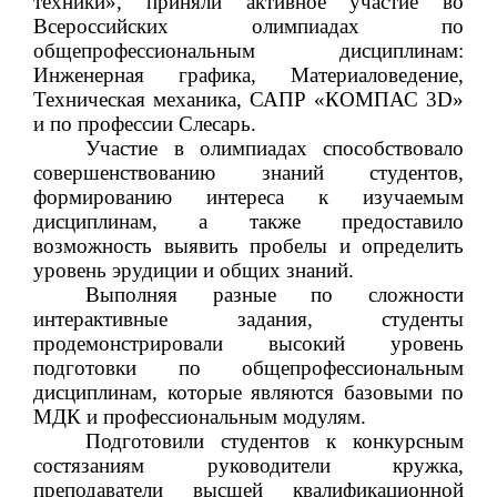
техники», приняли активное участие во
Всероссийских олимпиадах по
общепрофессиональным дисциплинам:
Инженерная графика, Материаловедение,
Техническая механика,
САПР «КОМПАС 3
D
»
и по профессии Слесарь.
Участие в олимпиадах способствовало
совершенствованию знаний студентов,
формированию интереса к изучаемым
дисциплинам, а также предоставило
возможность выявить пробелы и определить
уровень эрудиции и общих знаний.
Выполняя разные по сложности
интерактивные задания, студенты
продемонстрировали высокий уровень
подготовки по общепрофессиональным
дисциплинам, которые являются базовыми по
МДК и профессиональным модулям.
Подготовили студентов к конкурсным
состязаниям руководители кружка,
преподаватели высшей квалификационной