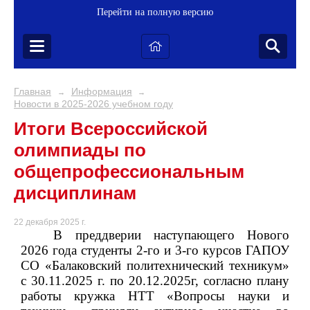
Перейти на полную версию
Главная
Информация
→
→
Новости в 2025-2026 учебном году
Итоги Всероссийской
олимпиады по
общепрофессиональным
дисциплинам
22 декабря 2025 г.
В преддверии наступающего Нового
2026 года студенты 2-го и 3-го курсов ГАПОУ
СО «Балаковский политехнический техникум»
с
30.11.2025 г. по 20.12.2025г, согласно плану
работы кружка НТТ «Вопросы науки и