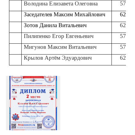
Володина Елизавета Олеговна
57
Заседателев Максим Михайлович
62
Зотов Данила Витальевич
62
Пилипенко Егор Евгеньевич
57
Мигунов Максим Витальевич
57
Крылов Артём Эдуардович
62