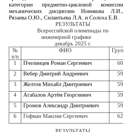
категории предметно-цикловой комиссии
механических дисциплин Новикова Л.И.,
Рязаева О.Ю., Силантьева Л.А. и Солоха Е.В.
РЕЗУЛЬТАТЫ
Всероссийской олимпиады по
инженерной графике
декабрь 2025 г.
№
ФИО
Группа
n/n
1
Пчелинцев Роман Сергеевич
60
2
Вебер Дмитрий Андреевич
59
3
Желтов Михайл Дмитриевич
59
4
Агабалов Артём Георгиевич
59
5
Громов Александр Дмитриевич
59
6
Гофман Максим Сергеевич
62
РЕЗУЛЬТАТЫ