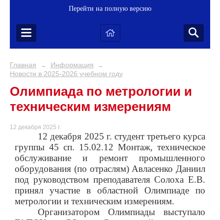
Перейти на полную версию
Главная
Информация
→
→
Новости в 2025-2026 учебном году
Олимпиада по метрологии и
техническим измерениям
12 декабря 2025 г.
12 декабря 2025 г. студент третьего курса
группы 45 сп. 15.02.12 Монтаж, техническое
обслуживание и ремонт промышленного
оборудования (по отраслям) Авласенко Даниил
под руководством преподавателя Солоха Е.В.
принял участие в областной Олимпиаде по
метрологии и техническим измерениям.
Организатором Олимпиады выступало