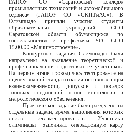
ГАПОУ СО «Саратовский колледж
промышленных технологий и автомобильного
сервиса» (ГАПОУ СО «СКПТиАС»). В
Олимпиаде приняли участие студенты
образовательных учреждений СПО
Саратовской области обучающихся по
специальностям и профессиям УГС СПО
15.00.00 «Машиностроение».
Конкурсные задания Олимпиады были
направлены на выявление теоретической и
профессиональной подготовки её участников.
На первом этапе проводилось тестирование на
оценку знаний стандартизации основных норм
взаимозаменяемости, допусков и посадок
типовых соединений, основ метрологии и
метрологического обеспечения.
Практическое задание было разделено на
отдельные задачи, время выполнения которых
строго регламентировалось. Участники
олимпиады
заполняли операционную карту
технического контроля и карту контроля