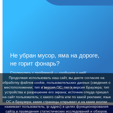
Не убран мусор, яма на дороге,
не горит фонарь?
Столкнулись с проблемой — сообщите о ней!
Продолжая использовать наш сайт, вы даете согласие на
обработку файлов cookie, пользовательских данных (сведения о
Подать жалобу
местоположении; тип и версия ОС; тип и версия Браузера; тип
устройства и разрешение его экрана; источник откуда пришел
на сайт пользователь; с какого сайта или по какой рекламе; язык
ОС и Браузера; какие страницы открывает и на какие кнопки
нажимает пользователь; ip-адрес) в целях функционирования
сайта и проведения статистических исследований и обзоров.