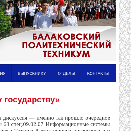
ИЯ
ВЫПУСКНИКУ
ОТДЕЛЫ
КОНТАКТЫ
у государству»
я дискуссия — именно так прошло очередное
пы 68 спец.09.02.07 Информационные системы
рева Татьяна Александровна организовала и