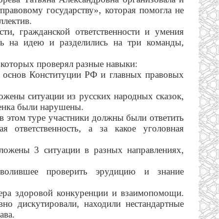
правовому государству», которая помогла не
ллектив.
ти, гражданской ответственности и умения
сь на идею и разделились на три команды,
 которых проверял разные навыки:
е основ Конституции РФ и главных правовых
ожены ситуации из русских народных сказок,
бенка были нарушены.
в этом туре участники должны были ответить
ая ответственность, а за какое уголовная
ожены 3 ситуации в разных направлениях,
зволившее проверить эрудицию и знание
ера здоровой конкуренции и взаимопомощи.
вно дискутировали, находили нестандартные
ава.