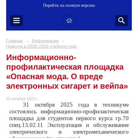
Перейти на полную версию
Главная
Информация
→
→
Новости в 2025-2026 учебном году
Информационно-
профилактическая площадка
«Опасная мода. О вреде
электронных сигарет и вейпа»
31 октября 2025 г.
31 октября 2025 года в техникуме
состоялось информационно-профилактическая
площадка для студентов первого курса гр.70
спец.13.02.11 Эксплуатация и обслуживание
электрического и электромеханического