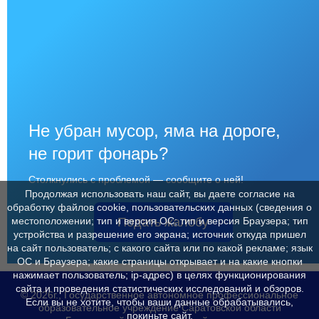
Не убран мусор, яма на дороге,
не горит фонарь?
Столкнулись с проблемой — сообщите о ней!
Продолжая использовать наш сайт, вы даете согласие на
обработку файлов cookie, пользовательских данных (сведения о
Подать жалобу
местоположении; тип и версия ОС; тип и версия Браузера; тип
устройства и разрешение его экрана; источник откуда пришел
на сайт пользователь; с какого сайта или по какой рекламе; язык
ОС и Браузера; какие страницы открывает и на какие кнопки
нажимает пользователь; ip-адрес) в целях функционирования
сайта и проведения статистических исследований и обзоров.
© 2026г., Государственное автономное профессиональное
Если вы не хотите, чтобы ваши данные обрабатывались,
образовательное учреждение Саратовской области
покиньте сайт.