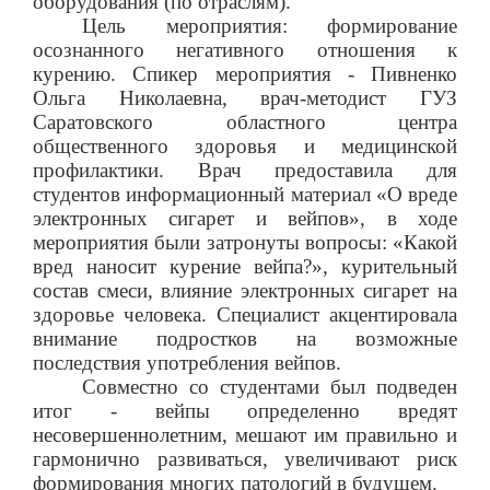
оборудования (по отраслям).
Цель мероприятия: формирование
осознанного негативного отношения к
курению. Спикер мероприятия - Пивненко
Ольга Николаевна, врач-методист ГУЗ
Саратовского областного центра
общественного здоровья и медицинской
профилактики. Врач предоставила для
студентов информационный материал «О вреде
электронных сигарет и вейпов», в ходе
мероприятия были затронуты вопросы: «Какой
вред наносит курение вейпа?», курительный
состав смеси, влияние электронных сигарет на
здоровье человека. Специалист акцентировала
внимание подростков на возможные
последствия употребления вейпов.
Совместно со студентами был подведен
итог - вейпы определенно вредят
несовершеннолетним, мешают им правильно и
гармонично развиваться, увеличивают риск
формирования многих патологий в будущем.