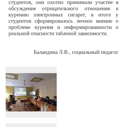
студентов, они охотно принимали участие в
обсуждение отрицательного отношения к
курению электронных сигарет, в итоге у
студентов сформировалось личное мнение о
проблеме курения и информированности о
реальной опасности табачной зависимости.
Баландина Л.В., социальный педагог