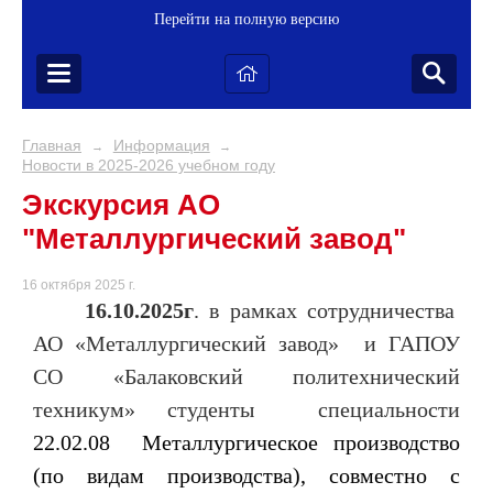
Перейти на полную версию
Главная
Информация
→
→
Новости в 2025-2026 учебном году
Экскурсия АО
"Металлургический завод"
16 октября 2025 г.
16.10.2025г
. в рамках сотрудничества
АО «Металлургический завод» и ГАПОУ
СО «Балаковский политехнический
техникум» студенты специальности
22.02.08 Металлургическое производство
(по видам производства), совместно с