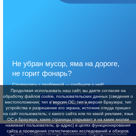
Не убран мусор, яма на дороге,
не горит фонарь?
Столкнулись с проблемой — сообщите о ней!
Продолжая использовать наш сайт, вы даете согласие на
обработку файлов cookie, пользовательских данных (сведения о
Подать жалобу
местоположении; тип и версия ОС; тип и версия Браузера; тип
устройства и разрешение его экрана; источник откуда пришел
на сайт пользователь; с какого сайта или по какой рекламе; язык
ОС и Браузера; какие страницы открывает и на какие кнопки
нажимает пользователь; ip-адрес) в целях функционирования
сайта и проведения статистических исследований и обзоров.
© 2026г., Государственное автономное профессиональное