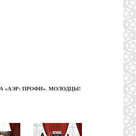
ТА
«АЭР: ПРОФИ». МОЛОДЦЫ!