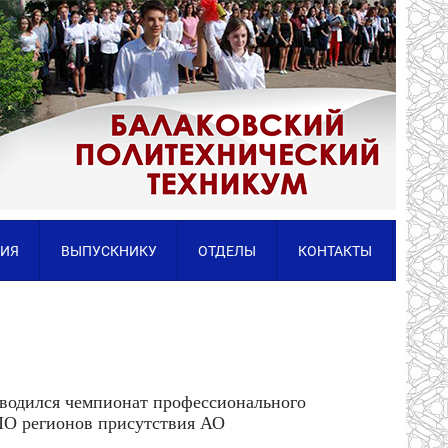
ИЯ
ВЫПУСКНИКУ
ОТДЕЛЫ
КОНТАКТЫ
одился чемпионат профессионального
ПО регионов присутствия АО