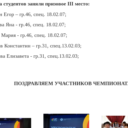
а студентов заняли призовое
III
место:
 Егор – гр.46, спец. 18.02.07;
а Яна - гр.46, спец. 18.02.07;
Мария - гр.46, спец. 18.02.07;
в Константин – гр.31, спец.13.02.03;
ва Елизавета - гр.31, спец.13.02.03;
ПОЗДРАВЛЯЕМ УЧАСТНИКОВ ЧЕМПИОНА