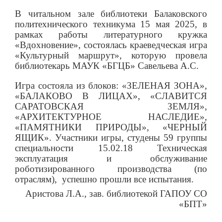
В читальном зале библиотеки Балаковского
политехнического техникума 15 мая 2025, в
рамках работы литературного кружка
«Вдохновение», состоялась краеведческая игра
«Культурный маршрут», которую провела
библиотекарь МАУК «БГЦБ» Савельева А.С.
Игра состояла из блоков: «
ЗЕЛЕНАЯ ЗОНА
»,
«
БАЛАКОВО В ЛИЦАХ
», «
СЛАВИТСЯ
САРАТОВСКАЯ ЗЕМЛЯ
»,
«
АРХИТЕКТУРНОЕ НАСЛЕДИЕ
»,
«
ПАМЯТНИКИ ПРИРОДЫ
», «
ЧЕРНЫЙ
ЯЩИК».
Участники игры, студены 59 группы
специальности 15.02.18 Техническая
эксплуатация и обслуживание
роботизированного производства (по
отраслям),
успешно прошли все испытания.
Аристова Л.А., зав. библиотекой ГАПОУ СО
«БПТ»