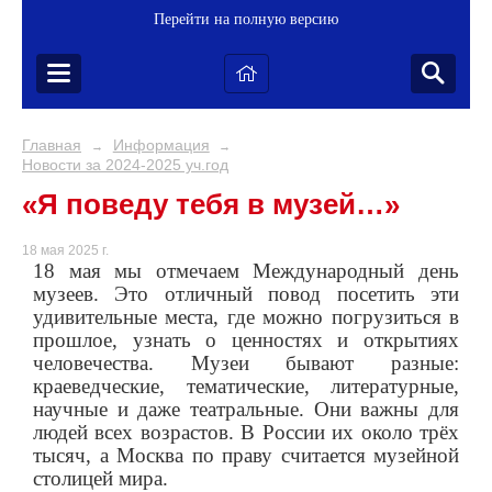
Перейти на полную версию
Главная
Информация
→
→
Новости за 2024-2025 уч.год
«Я поведу тебя в музей…»
18 мая 2025 г.
18 мая мы отмечаем Международный день
музеев. Это отличный повод посетить эти
удивительные места, где можно погрузиться в
прошлое, узнать о ценностях и открытиях
человечества. Музеи бывают разные:
краеведческие, тематические, литературные,
научные и даже театральные. Они важны для
людей всех возрастов. В России их около трёх
тысяч, а Москва по праву считается музейной
столицей мира.