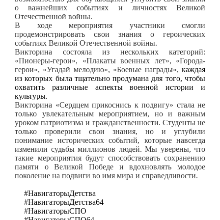
о важнейших событиях и личностях Великой
Отечественной войны.
В ходе мероприятия участники смогли
продемонстрировать свои знания о героических
событиях Великой Отечественной войны.
Викторина состояла из нескольких категорий:
«Пионеры-герои», «Плакаты военных лет», «Города-
герои», «Угадай мелодию», «Боевые награды»,
каждая
из которых была тщательно продумана для того, чтобы
охватить различные аспекты военной истории и
культуры.
Викторина «Сердцем прикоснись к подвигу» стала не
только увлекательным мероприятием, но и важным
уроком патриотизма и гражданственности. Студенты не
только проверили свои знания, но и углубили
понимание исторических событий, которые навсегда
изменили судьбы миллионов людей. Мы уверены, что
такие мероприятия будут способствовать сохранению
памяти о Великой Победе и вдохновлять молодое
поколение на подвиги во имя мира и справедливости.
#НавигаторыДетства
#НавигаторыДетства64
#НавигаторыСПО
#НавигаторыСПО64