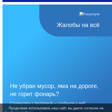
Жалобы на всё
Не убран мусор, яма на дороге,
не горит фонарь?
Столкнулись с проблемой — сообщите о ней!
Продолжая использовать наш сайт, вы даете согласие на