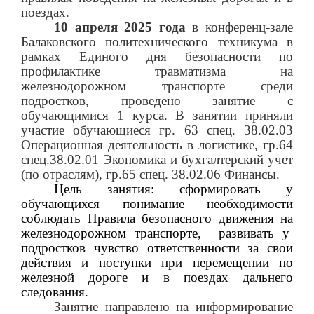
поездах.
10 апреля 2025 года
в конференц-зале
Балаковского политехнического техникума в
рамках Единого дня безопасности по
профилактике травматизма на
железнодорожном транспорте среди
подростков, проведено занятие с
обучающимися 1 курса. В занятии приняли
участие обучающиеся гр. 63 спец. 38.02.03
Операционная деятельность в логистике, гр.64
спец.38.02.01 Экономика и бухгалтерский учет
(по отраслям), гр.65 спец. 38.02.06 Финансы.
Цель занятия: с
формировать у
обучающихся понимание необходимости
соблюдать Правила безопасного движения на
железнодорожном транспорте,
развивать у
подростков чувство ответственности за свои
действия и поступки при перемещении по
железной дороге и в поездах дальнего
следования.
Занятие направлено на информирование