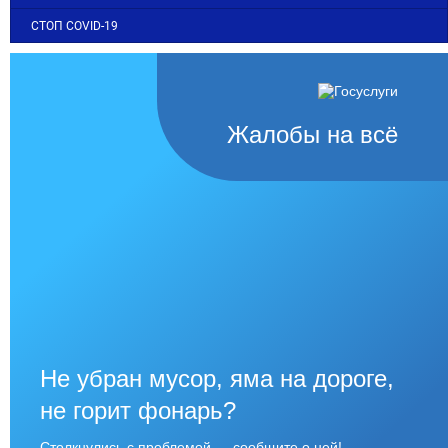
СТОП COVID-19
Жалобы на всё
Не убран мусор, яма на дороге,
не горит фонарь?
Столкнулись с проблемой — сообщите о ней!