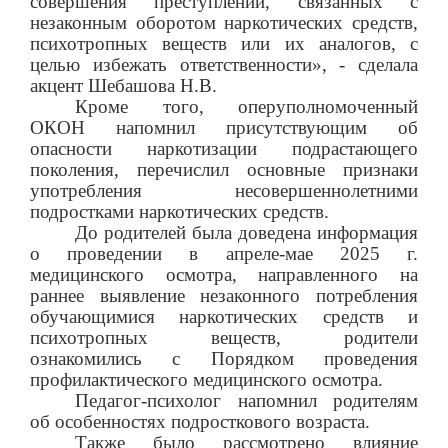
совершения преступлений, связанных с
незаконным оборотом наркотических средств,
психотропных веществ или их аналогов, с
целью избежать ответственности», - сделала
акцент Шебашова Н.В.
Кроме того, оперуполномоченный
ОКОН напомнил присутствующим об
опасности наркотизации подрастающего
поколения, перечислил основные признаки
употребления несовершеннолетними
подростками наркотических средств.
До родителей была доведена информация
о проведении в апреле-мае 2025 г.
медицинского осмотра, направленного на
раннее выявление незаконного потребления
обучающимися наркотических средств и
психотропных веществ, родители
ознакомились с Порядком проведения
профилактического медицинского осмотра.
Педагог-психолог напомнил родителям
об особенностях подросткового возраста.
Также было рассмотрено влияние