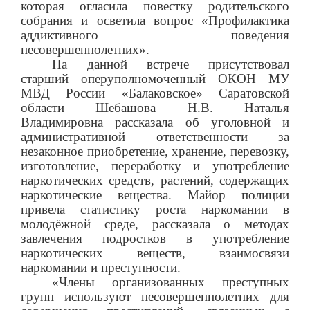
которая огласила повестку родительского
собрания и осветила вопрос «Профилактика
аддиктивного поведения
несовершеннолетних».
На данной встрече присутствовал
старший оперуполномоченный ОКОН МУ
МВД России «Балаковское» Саратовской
области Шебашова Н.В. Наталья
Владимировна рассказала об уголовной и
административной ответственности за
незаконное приобретение, хранение, перевозку,
изготовление, переработку и употребление
наркотических средств, растений, содержащих
наркотические вещества. Майор полиции
привела статистику роста наркомании в
молодёжной среде, рассказала о методах
завлечения подростков в употребление
наркотических веществ, взаимосвязи
наркомании и преступности.
«Члены организованных преступных
групп используют несовершеннолетних для