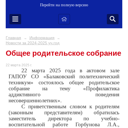
Перейти на полную версию
Главная
Информация
→
→
Новости за 2024-2025 уч.год
Общее родительское собрание
22 марта 2025 г.
22 марта 2025 года в актовом зале
ГАПОУ СО «Балаковский политехнический
техникум» состоялось общее родительское
собрание на тему «Профилактика
аддиктивного поведения
несовершеннолетних».
С приветственным словом к родителям
(законным представителям) обратилась
заместитель директора по учебно-
воспитательной работе Горбунова Л.А.,