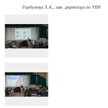
Горбунова Л.А., зам. директора по УВР