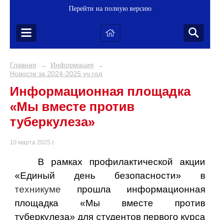
Перейти на полную версию
Главная
Информация
→
→
Новости за 2024-2025 уч.год
Информационная площадка
«Мы вместе против
туберкулеза»
10 марта 2025 г.
В рамках профилактической акции
«Единый день безопасности» в
техникуме
прошла информационная
площадка «Мы вместе против
туберкулеза» для студентов первого курса