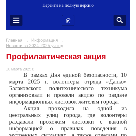
Перейти на полную версию
Главная
Информация
→
→
Новости за 2024-2025 уч.год
Профилактическая акция
10 марта 2025 г.
В рамках Дня единой безопасности, 10
марта 2025 г. волонтеры отряда «Данко»
Балаковского политехнического техникума
организовали и провели акцию по раздаче
информационных листовок жителям города.
Акция проходила на одной из
центральных улиц города, где волонтеры
раздавали прохожим листовки с важной
информацией о правилах поведения в
экстренных ситуациях, а также советами по