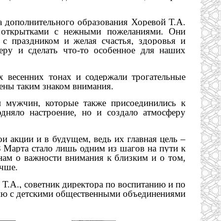
а дополнительного образования Хоревой Т.А.
 открытками с нежными пожеланиями. Они
с праздником и желая счастья, здоровья и
еру и сделать что-то особенное для наших
 весенних тонах и содержали трогательные
ены таким знаком внимания.
и мужчин, которые также присоединились к
дняло настроение, но и создало атмосферу
 акции и в будущем, ведь их главная цель –
 Марта стало лишь одним из шагов на пути к
нам о важности внимания к близким и о том,
учше.
 Т.А., советник директора по воспитанию и по
ию с детскими общественными объединениями