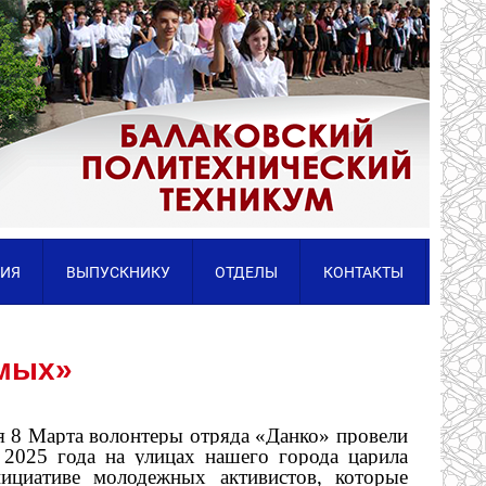
ИЯ
ВЫПУСКНИКУ
ОТДЕЛЫ
КОНТАКТЫ
имых»
 8 Марта волонтеры отряда «Данко» провели
2025 года на улицах нашего города царила
нициативе молодежных активистов, которые