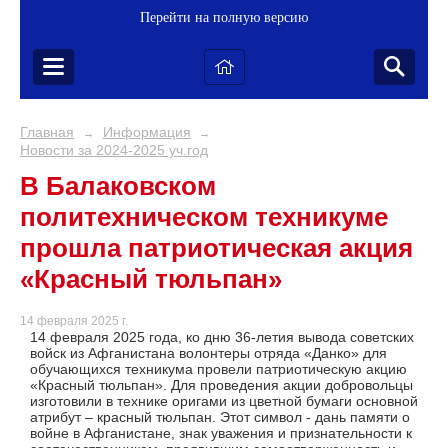
Перейти на полную версию
Главная
Информация
→
→
Новости за 2024-2025 уч.год
В Балаковском
политехническом техникуме
прошла патриотическая акция
«Красный тюльпан»
14 февраля 2025 г.
14 февраля 2025 года, ко дню 36-летия вывода советских
войск из Афганистана волонтеры отряда «Данко» для
обучающихся техникума провели патриотическую акцию
«Красный тюльпан». Для проведения акции добровольцы
изготовили в технике оригами из цветной бумаги основной
атрибут – красный тюльпан. Этот символ - дань памяти о
войне в Афганистане, знак уважения и признательности к