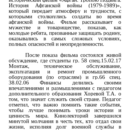
История Афганской войны (1979-1989)»,
который передает атмосферу и трудности, с
которыми столкнулись солдаты во время
афганской войны. Фильм рассказывает о
мужестве и товариществе, показав, как
молодые ребята, призванные защищать родину,
оказывались в самых сложных условиях,
полных опасностей и неопределенности.
После показа фильма состоялся живой
обсуждение, где студенты гр. 58 спец.15.02.17
Монтаж, техническое обслуживание,
эксплуатация и ремонт промышленного
оборудования (по отраслям) и гр.66 спец.
38.02.06 Финансы делились своими
впечатлениями и размышлениями с педагогом
дополнительного образования Хоревой Т.А. о
том, что значит служить своей стране. Педагог
отметил, что важно помнить такие события,
чтобы лучше понимать уроки истории и
ценность мира. Кинолекторий завершился
минутой молчания в честь тех, кто отдал свои
жизни, исполняя долг военной службы в