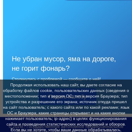
Не убран мусор, яма на дороге,
не горит фонарь?
Столкнулись с проблемой — сообщите о ней!
Продолжая использовать наш сайт, вы даете согласие на
обработку файлов cookie, пользовательских данных (сведения о
Подать жалобу
местоположении; тип и версия ОС; тип и версия Браузера; тип
устройства и разрешение его экрана; источник откуда пришел
на сайт пользователь; с какого сайта или по какой рекламе; язык
ОС и Браузера; какие страницы открывает и на какие кнопки
нажимает пользователь; ip-адрес) в целях функционирования
сайта и проведения статистических исследований и обзоров.
© 2026г., Государственное автономное профессиональное
Если вы не хотите, чтобы ваши данные обрабатывались,
образовательное учреждение Саратовской области