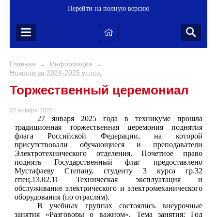
Перейти на полную версию
Главная
Информация
→
→
Новости за 2024-2025 уч.год
Торжественный церемониал
27 января 2025 г.
27 января 2025 года в техникуме прошла
традиционная торжественная церемония поднятия
флага Российской Федерации, на которой
присутствовали обучающиеся и преподаватели
Электротехнического отделения. Почетное право
поднять Государственный флаг предоставлено
Мустафаеву Степану, студенту 3 курса гр.32
спец.13.02.11 Техническая эксплуатация и
обслуживание электрического и электромеханического
оборудования (по отраслям).
В учебных группах состоялись внеурочные
занятия «Разговоры о важном». Тема занятия: Год