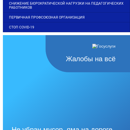
СНИЖЕНИЕ БЮРОКРАТИЧЕСКОЙ НАГРУЗКИ НА ПЕДАГОГИЧЕСКИХ
РАБОТНИКОВ
ПЕРВИЧНАЯ ПРОФСОЮЗНАЯ ОРГАНИЗАЦИЯ
СТОП COVID-19
Жалобы на всё
Не убран мусор, яма на дороге,