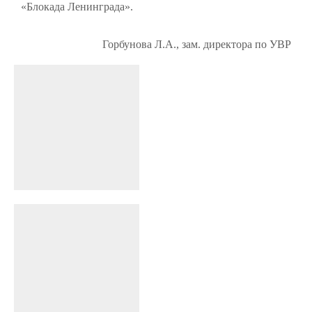
«Блокада Ленинграда».
Горбунова Л.А., зам. директора по УВР