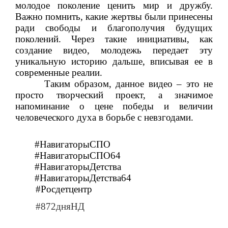
молодое поколение ценить мир и дружбу.
Важно помнить, какие жертвы были принесены
ради свободы и благополучия будущих
поколений. Через такие инициативы, как
создание видео, молодежь передает эту
уникальную историю дальше, вписывая ее в
современные реалии.
Таким образом, данное видео – это не
просто творческий проект, а значимое
напоминание о цене победы и величии
человеческого духа в борьбе с невзгодами.
#НавигаторыСПО
#НавигаторыСПО64
#НавигаторыДетства
#НавигаторыДетства64
#Росдетцентр
#872дняНД