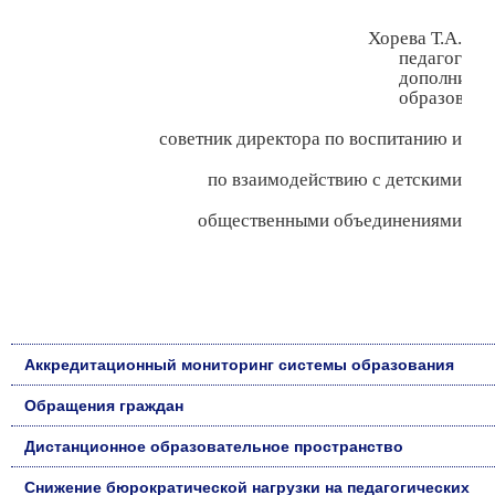
Хорева Т.А.
педагог
дополнител
образовани
советник директора по воспитанию и
по взаимодействию с детскими
общественными объединениями
Аккредитационный мониторинг системы образования
Обращения граждан
Дистанционное образовательное пространство
Снижение бюрократической нагрузки на педагогических