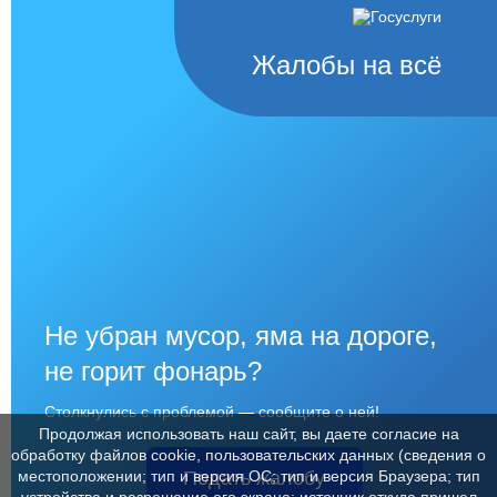
Жалобы на всё
Не убран мусор, яма на дороге,
не горит фонарь?
Столкнулись с проблемой — сообщите о ней!
Продолжая использовать наш сайт, вы даете согласие на
обработку файлов cookie, пользовательских данных (сведения о
Подать жалобу
местоположении; тип и версия ОС; тип и версия Браузера; тип