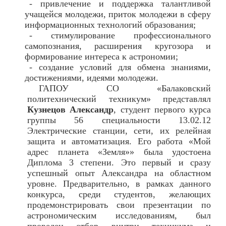
- привлечение и поддержка талантливой
учащейся молодежи, приток молодежи в сферу
информационных технологий образования;
- стимулирование профессионального
самопознания, расширения кругозора и
формирование интереса к астрономии;
- создание условий для обмена знаниями,
достижениями, идеями молодежи.
ГАПОУ СО «Балаковский
политехнический техникум» представлял
Кузнецов Александр
, студент первого курса
группы 56 специальности 13.02.12
Электрические станции, сети, их релейная
защита и автоматизация. Его работа «Мой
адрес планета «Земля»» была удостоена
Диплома 3 степени. Это первый и сразу
успешный опыт Александра на областном
уровне. Предварительно, в рамках данного
конкурса, среди студентов, желающих
продемонстрировать свои презентации по
астрономическим исследованиям, был