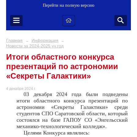
Перейти на полную версию
Главная
Информация
→
→
Новости за 2024-2025 уч.год
Итоги областного конкурса
презентаций по астрономии
«Секреты Галактики»
4 декабря 2024 г.
03 декабря 2024 года были подведены
итоги областного конкурса презентаций по
астрономии «Секреты Галактики» среди
студентов СПО Саратовской области, который
состоялся на базе ГАПОУ СО «Энгельсский
механико-технологический колледж».
Целями Конкурса являлись: