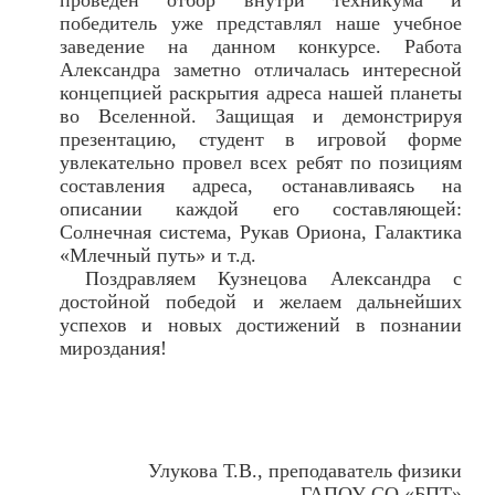
проведен отбор внутри техникума и
победитель уже представлял наше учебное
заведение на данном конкурсе. Работа
Александра заметно отличалась интересной
концепцией раскрытия адреса нашей планеты
во Вселенной. Защищая и демонстрируя
презентацию, студент в игровой форме
увлекательно провел всех ребят по позициям
составления адреса, останавливаясь на
описании каждой его составляющей:
Солнечная система, Рукав Ориона, Галактика
«Млечный путь» и т.д.
Поздравляем Кузнецова Александра с
достойной победой и желаем дальнейших
успехов и новых достижений в познании
мироздания!
Улукова Т.В., преподаватель физики
ГАПОУ СО «БПТ»