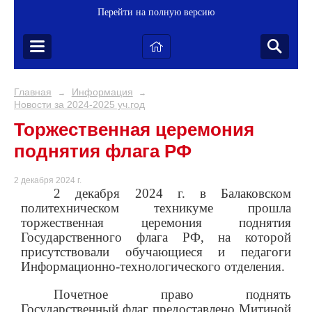
Перейти на полную версию
Главная
Информация
→
→
Новости за 2024-2025 уч.год
Торжественная церемония
поднятия флага РФ
2 декабря 2024 г.
2 декабря 2024 г. в Балаковском
политехническом техникуме прошла
торжественная церемония поднятия
Государственного флага РФ, на которой
присутствовали обучающиеся и педагоги
Информационно-технологического отделения.
Почетное право поднять
Государственный флаг предоставлено Митиной