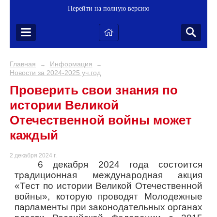
Перейти на полную версию
Главная
Информация
→
→
Новости за 2024-2025 уч.год
Проверить свои знания по
истории Великой
Отечественной войны может
каждый
2 декабря 2024 г.
6 декабря 2024 года состоится
традиционная международная акция
«Тест по истории Великой Отечественной
войны», которую проводят Молодежные
парламенты при законодательных органах