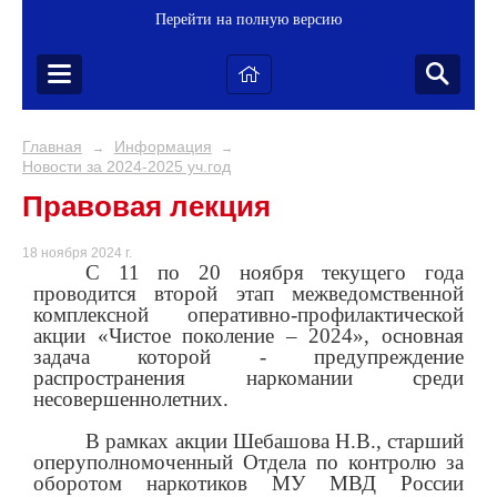
Перейти на полную версию
Главная
Информация
→
→
Новости за 2024-2025 уч.год
Правовая лекция
18 ноября 2024 г.
С 11 по 20 ноября текущего года
проводится второй этап межведомственной
комплексной оперативно-профилактической
акции «Чистое поколение – 2024», основная
задача которой - предупреждение
распространения наркомании среди
несовершеннолетних.
В рамках акции Шебашова Н.В., старший
оперуполномоченный Отдела по контролю за
оборотом наркотиков МУ МВД России