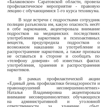
«Балаковское» Саратовской области, провела
профилактическое мероприятие - правовую
лекцию с обучающимися 1-го курса техникума.
В ходе встречи с подростками сотрудник
полиции разъяснила им, какую опасность несёт
в себе наркомания, акцентировала внимание
подростков на медицинских последствиях
употребления наркотиков и психоактивных
веществ, предупредила подростков о
возможном наказании за употребление и
распространение наркотиков, а также призвала
не оставаться в стороне и сообщать по
«телефону доверия» об известных фактах
употребления, хранения и распространения
наркотиков.
В рамках профилактической акции
«Единый день профилактики безнадзорности и
правонарушений несовершеннолетних»
Наталья Владимировна акцентировала
внимание несовершеннолетних обучающихся
на административной и уголовной
ответственности за хранение, сбыт,