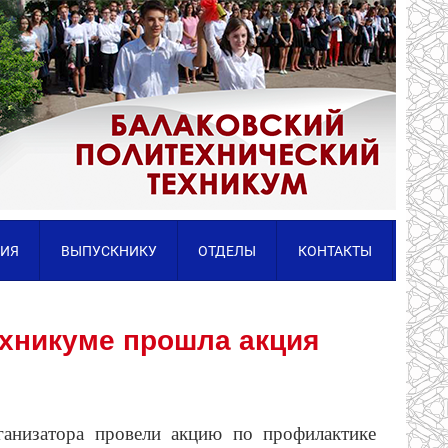
ИЯ
ВЫПУСКНИКУ
ОТДЕЛЫ
КОНТАКТЫ
ехникуме прошла акция
ганизатора провели акцию по профилактике