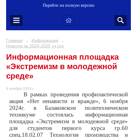
Перейти на полную версию
Главная
Информация
→
→
Новости за 2024-2025 уч.год
Информационная площадка
«Экстремизм в молодежной
среде»
6 ноября 2024 г.
В рамках проведения профилактической
акция «Нет ненависти и вражде», 6 ноября
2024г. в Балаковском политехническом
техникуме состоялась информационная
площадка «Экстремизм в молодежной среде»
для студентов первого курса гр.60
спец.18.02.07 Технология производства и