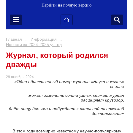
Перейти на полную версию
Главная
Информация
→
→
Новости за 2024-2025 уч.год
Журнал, который родился
дважды
29 октября 2024 г.
«Один единственный номер журнала «Наука и жизнь»
вполне
может заменить сотни умных книжек: журнал
расширяет кругозор,
даёт пищу для ума и побуждает к активной творческой
деятельности»
В этом году всемирно известному научно-популярному