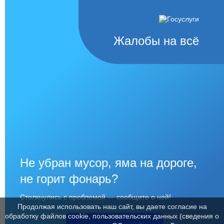
Жалобы на всё
Не убран мусор, яма на дороге,
не горит фонарь?
Столкнулись с проблемой — сообщите о ней!
Продолжая использовать наш сайт, вы даете согласие на
обработку файлов cookie, пользовательских данных (сведения о