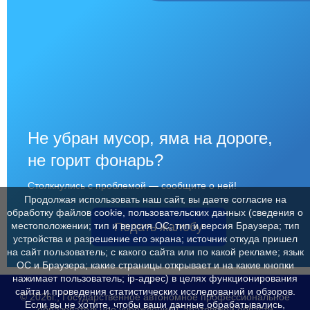
Не убран мусор, яма на дороге,
не горит фонарь?
Столкнулись с проблемой — сообщите о ней!
Продолжая использовать наш сайт, вы даете согласие на
обработку файлов cookie, пользовательских данных (сведения о
Подать жалобу
местоположении; тип и версия ОС; тип и версия Браузера; тип
устройства и разрешение его экрана; источник откуда пришел
на сайт пользователь; с какого сайта или по какой рекламе; язык
ОС и Браузера; какие страницы открывает и на какие кнопки
нажимает пользователь; ip-адрес) в целях функционирования
сайта и проведения статистических исследований и обзоров.
© 2026г., Государственное автономное профессиональное
Если вы не хотите, чтобы ваши данные обрабатывались,
образовательное учреждение Саратовской области