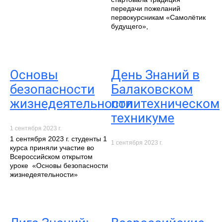
передачи пожеланий
первокурсникам «Самолётик
будущего»,
Основы
День Знаний в
безопасности
Балаковском
жизнедеятельности
политехническом
техникуме
1 сентября 2023 г.
1 сентября 2023 г. студенты 1
1 сентября 2023 г.
курса приняли участие во
Всероссийском открытом
уроке «Основы безопасности
жизнедеятельности»