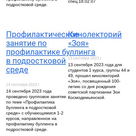
спец.18.02.07
подростковой среде.
Профилактическое
Кинолекторий
занятие по
«Зоя»
профилактике буллинга
13 сентября 2023 г.
в подростковой
13 сентября 2023 года для
среде
студентов 1 курса, группы 44 и
49, прошел кинолекторий
«Зоя», посвященный 100-
14 сентября 2023 г.
летию со дня рождения
14 сентября 2023 года
советской партизанки Зои
проведено групповое занятие
Космодемьянской.
по теме «Профилактика
буллинга в подростковой
среде» с обучающимися 1-2
курсов, направленное на
профилактику буллинга в
подростковой среде.