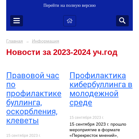
Перейти на полную версию
Главная
Информация
→
Новости за 2023-2024 уч.год
Правовой час
Профилактика
по
кибербуллинга в
профилактике
молодежной
буллинга,
среде
оскорбления,
15 сентября 2023 г.
клеветы
15 сентября 2023 г. прошло
мероприятие в формате
«Перекресток мнений»,
15 сентября 2023 г.