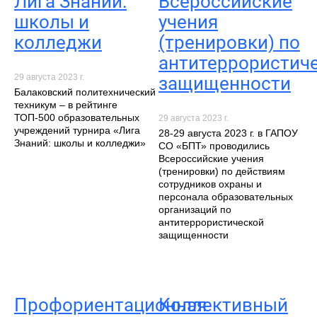
Лига Знаний:
Всероссийские
школы и
учения
колледжи
(тренировки) по
антитеррористич
29 августа 2023 г.
защищенности
Балаковский политехнический
техникум – в рейтинге
ТОП-500 образовательных
29 августа 2023 г.
учреждений турнира «Лига
28-29 августа 2023 г. в ГАПОУ
Знаний: школы и колледжи»
СО «БПТ» проводились
Всероссийские учения
(тренировки) по действиям
сотрудников охраны и
персонала образовательных
организаций по
антитеррористической
защищенности
Профориентационная
Коллективный