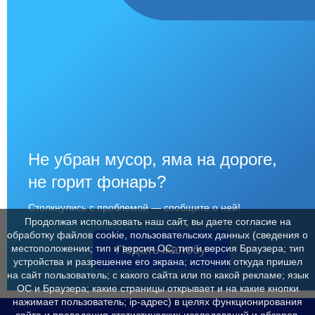
Не убран мусор, яма на дороге,
не горит фонарь?
Столкнулись с проблемой — сообщите о ней!
Продолжая использовать наш сайт, вы даете согласие на
обработку файлов cookie, пользовательских данных (сведения о
Подать жалобу
местоположении; тип и версия ОС; тип и версия Браузера; тип
устройства и разрешение его экрана; источник откуда пришел
на сайт пользователь; с какого сайта или по какой рекламе; язык
ОС и Браузера; какие страницы открывает и на какие кнопки
нажимает пользователь; ip-адрес) в целях функционирования