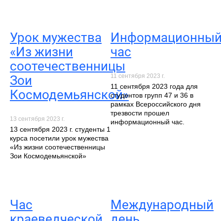
Урок мужества
Информационны
«Из жизни
час
соотечественницы
11 сентября 2023 г.
Зои
11 сентября 2023 года для
Космодемьянской»
студентов групп 47 и 36 в
рамках Всероссийского дня
трезвости прошел
13 сентября 2023 г.
информационный час.
13 сентября 2023 г. студенты 1
курса посетили урок мужества
«Из жизни соотечественницы
Зои Космодемьянской»
Час
Международный
краеведческой
день