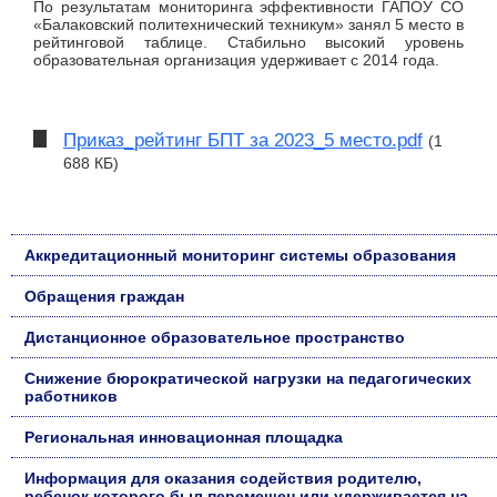
По результатам мониторинга эффективности ГАПОУ СО
«Балаковский политехнический техникум» занял 5 место в
рейтинговой таблице. Стабильно высокий уровень
образовательная организация удерживает с 2014 года.
Приказ_рейтинг БПТ за 2023_5 место.pdf
(1
688 КБ)
Аккредитационный мониторинг системы образования
Обращения граждан
Дистанционное образовательное пространство
Снижение бюрократической нагрузки на педагогических
работников
Региональная инновационная площадка
Информация для оказания содействия родителю,
ребенок которого был перемещен или удерживается на