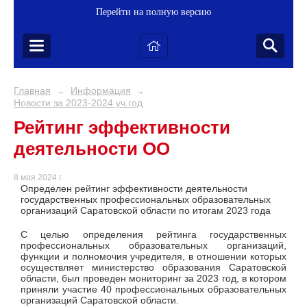
Перейти на полную версию
Главная
Информация
→
→
Новости за 2023-2024 уч.год
Рейтинг эффективности
деятельности ОО
8 мая 2024 г.
Определен рейтинг эффективности деятельности
государственных профессиональных образовательных
организаций Саратовской области по итогам 2023 года
С целью определения рейтинга государственных
профессиональных образовательных организаций,
функции и полномочия учредителя, в отношении которых
осуществляет министерство образования Саратовской
области, был проведен мониторинг за 2023 год, в котором
приняли участие 40 профессиональных образовательных
организаций Саратовской области.