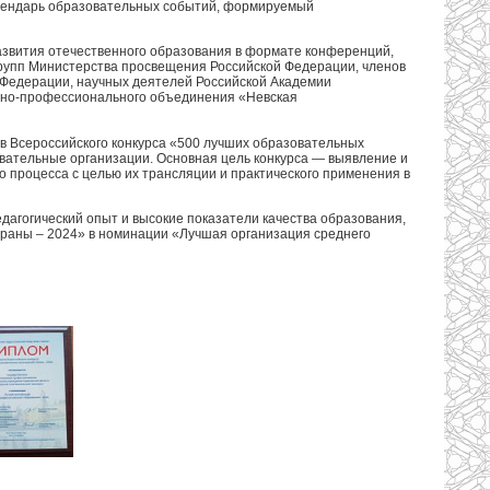
календарь образовательных событий, формируемый
звития отечественного образования в формате конференций,
 групп Министерства просвещения Российской Федерации, членов
Федерации, научных деятелей Российской Академии
енно-профессионального объединения «Невская
 Всероссийского конкурса «500 лучших образовательных
овательные организации. Основная цель конкурса — выявление и
 процесса с целью их трансляции и практического применения в
агогический опыт и высокие показатели качества образования,
траны – 2024» в номинации «Лучшая организация среднего