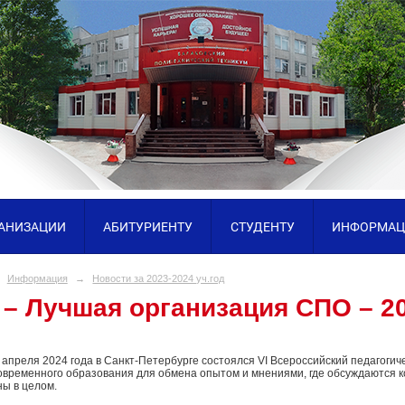
ГАНИЗАЦИИ
АБИТУРИЕНТУ
СТУДЕНТУ
ИНФОРМАЦ
Информация
→
Новости за 2023-2024 уч.год
 – Лучшая организация СПО – 2
1 апреля 2024 года в Санкт-Петербурге состоялся VI Всероссийский педагог
овременного образования для обмена опытом и мнениями, где обсуждаются ко
ны в целом.