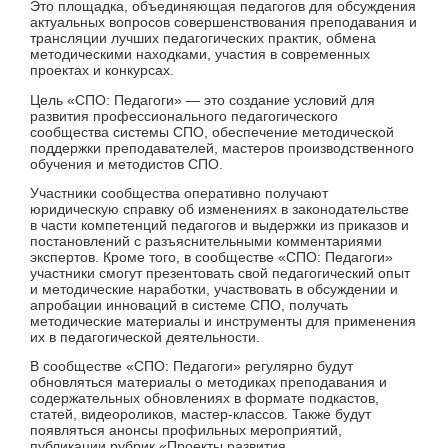
Это площадка, объединяющая педагогов для обсуждения
актуальных вопросов совершенствования преподавания и
трансляции лучших педагогических практик, обмена
методическими находками, участия в современных
проектах и конкурсах.
Цель «СПО: Педагоги» — это создание условий для
развития профессионального педагогического
сообщества системы СПО, обеспечение методической
поддержки преподавателей, мастеров производственного
обучения и методистов СПО.
Участники сообщества оперативно получают
юридическую справку об изменениях в законодательстве
в части компетенций педагогов и выдержки из приказов и
постановлений с разъяснительными комментариями
экспертов. Кроме того, в сообществе «СПО: Педагоги»
участники смогут презентовать свой педагогический опыт
и методические наработки, участвовать в обсуждении и
апробации инноваций в системе СПО, получать
методические материалы и инструменты для применения
их в педагогической деятельности.
В сообществе «СПО: Педагоги» регулярно будут
обновляться материалы о методиках преподавания и
содержательных обновлениях в формате подкастов,
статей, видеороликов, мастер-классов. Также будут
появляться анонсы профильных мероприятий,
публикации рубрик «Проекты развития