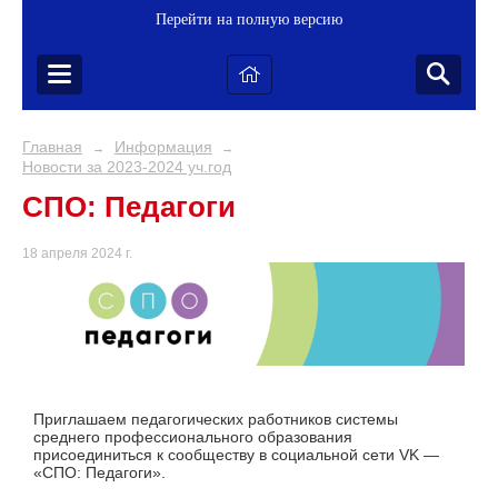
Перейти на полную версию
Главная
Информация
→
→
Новости за 2023-2024 уч.год
СПО: Педагоги
18 апреля 2024 г.
Приглашаем педагогических работников системы
среднего профессионального образования
присоединиться к сообществу в социальной сети VK —
«СПО: Педагоги».