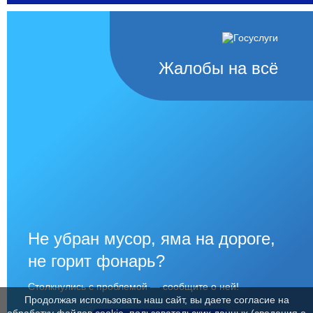
Жалобы на всё
Не убран мусор, яма на дороге,
не горит фонарь?
Столкнулись с проблемой — сообщите о ней!
Продолжая использовать наш сайт, вы даете согласие на