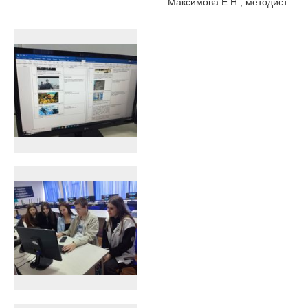
Максимова Е.Н., методист