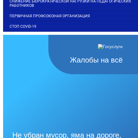
СНИЖЕНИЕ БЮРОКРАТИЧЕСКОЙ НАГРУЗКИ НА ПЕДАГОГИЧЕСКИХ
РАБОТНИКОВ
ПЕРВИЧНАЯ ПРОФСОЮЗНАЯ ОРГАНИЗАЦИЯ
СТОП COVID-19
Жалобы на всё
Не убран мусор, яма на дороге,