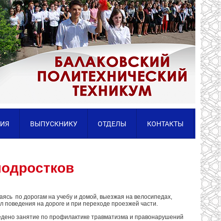
ИЯ
ВЫПУСКНИКУ
ОТДЕЛЫ
КОНТАКТЫ
подростков
аясь по дорогам на учебу и домой, выезжая на велосипедах,
 поведения на дороге и при переходе проезжей части.
ведено занятие по профилактике травматизма и правонарушений