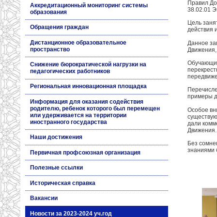
Правил До
Аккредитационный мониторинг системы
38.02.01 Э
образования
Цель заня
Обращения граждан
действия 
Дистанционное образовательное
Данное за
пространство
Движения,
Обучающим
Снижение бюрократической нагрузки на
перекрест
педагогических работников
передвиже
Региональная инновационная площадка
Перечисле
примеры д
Информация для оказания содействия
родителю, ребенок которого был перемещен
Особое вн
или удерживается на территории
существую
иностранного государства
дали комм
Движения.
Наши достижения
Без сомне
знаниями 
Первичная профсоюзная организация
Полезные ссылки
Историческая справка
Вакансии
Новости за 2023-2024 уч.год