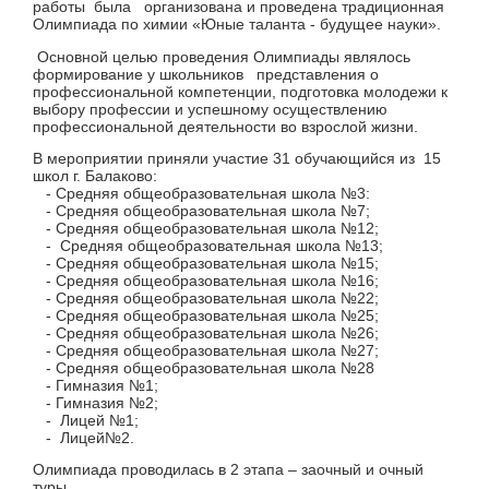
работы была организована и проведена традиционная
Олимпиада по химии «Юные таланта - будущее науки».
Основной целью проведения Олимпиады являлось
формирование у школьников представления о
профессиональной компетенции, подготовка молодежи к
выбору профессии и успешному осуществлению
профессиональной деятельности во взрослой жизни.
В мероприятии приняли участие 31 обучающийся из 15
школ г. Балаково:
- Средняя общеобразовательная школа №3:
- Средняя общеобразовательная школа №7;
- Средняя общеобразовательная школа №12;
- Средняя общеобразовательная школа №13;
- Средняя общеобразовательная школа №15;
- Средняя общеобразовательная школа №16;
- Средняя общеобразовательная школа №22;
- Средняя общеобразовательная школа №25;
- Средняя общеобразовательная школа №26;
- Средняя общеобразовательная школа №27;
- Средняя общеобразовательная школа №28
- Гимназия №1;
- Гимназия №2;
- Лицей №1;
- Лицей№2.
Олимпиада проводилась в 2 этапа – заочный и очный
туры.