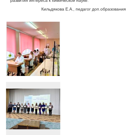
развития интереса к химической науке.
Кильдякова Е.А., педагог доп.образования