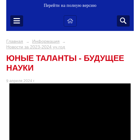
Перейти на полную версию
Главная
Информация
→
→
Новости за 2023-2024 уч.год
ЮНЫЕ ТАЛАНТЫ - БУДУЩЕЕ
НАУКИ
9 апреля 2024 г.