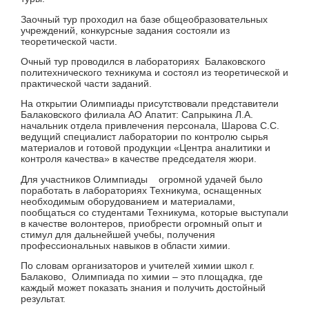
Заочный тур проходил на базе общеобразовательных
учреждений, конкурсные задания состояли из
теоретической части.
Очный тур проводился в лабораториях Балаковского
политехнического техникума и состоял из теоретической и
практической части заданий.
На открытии Олимпиады присутствовали представители
Балаковского филиала АО Апатит: Сапрыкина Л.А.
начальник отдела привлечения персонала, Шарова С.С.
ведущий специалист лаборатории по контролю сырья
материалов и готовой продукции «Центра аналитики и
контроля качества» в качестве председателя жюри.
Для участников Олимпиады огромной удачей было
поработать в лабораториях Техникума, оснащенных
необходимым оборудованием и материалами,
пообщаться со студентами Техникума, которые выступали
в качестве волонтеров, приобрести огромный опыт и
стимул для дальнейшей учебы, получения
профессиональных навыков в области химии.
По словам организаторов и учителей химии школ г.
Балаково, Олимпиада по химии – это площадка, где
каждый может показать знания и получить достойный
результат.