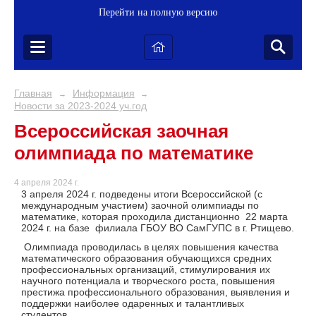
Перейти на полную версию
Главная
Информация
→
→
Новости за 2023-2024 уч.год
Всероссийская заочная
олимпиада по математике
4 апреля 2024 г.
3 апреля 2024 г. подведены итоги Всероссийской (с
международным участием) заочной олимпиады по
математике, которая проходила дистанционно 22 марта
2024 г. на базе филиала ГБОУ ВО СамГУПС в г. Ртищево.
Олимпиада проводилась в целях повышения качества
математического образования обучающихся средних
профессиональных организаций, стимулирования их
научного потенциала и творческого роста, повышения
престижа профессионального образования, выявления и
поддержки наиболее одаренных и талантливых
студентов.