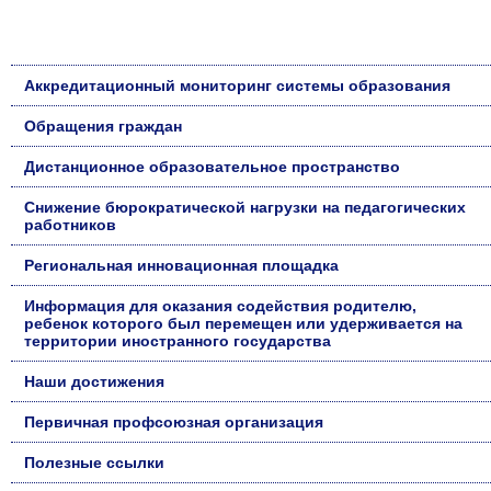
Аккредитационный мониторинг системы образования
Обращения граждан
Дистанционное образовательное пространство
Снижение бюрократической нагрузки на педагогических
работников
Региональная инновационная площадка
Информация для оказания содействия родителю,
ребенок которого был перемещен или удерживается на
территории иностранного государства
Наши достижения
Первичная профсоюзная организация
Полезные ссылки