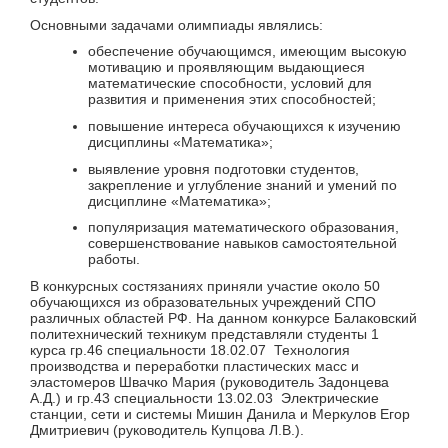
Основными задачами олимпиады являлись:
обеспечение обучающимся, имеющим высокую
мотивацию и проявляющим выдающиеся
математические способности, условий для
развития и применения этих способностей;
повышение интереса обучающихся к изучению
дисциплины «Математика»;
выявление уровня подготовки студентов,
закрепление и углубление знаний и умений по
дисциплине «Математика»;
популяризация математического образования,
совершенствование навыков самостоятельной
работы.
В конкурсных состязаниях приняли участие около 50
обучающихся из образовательных учреждений СПО
различных областей РФ. На данном конкурсе Балаковский
политехнический техникум представляли студенты 1
курса гр.46 специальности 18.02.07 Технология
производства и переработки пластических масс и
эластомеров Швачко Мария (руководитель Задонцева
А.Д.) и гр.43 специальности 13.02.03 Электрические
станции, сети и системы Мишин Данила и Меркулов Егор
Дмитриевич (руководитель Купцова Л.В.).