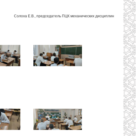
Солоха Е.В., председатель ПЦК механических дисциплин